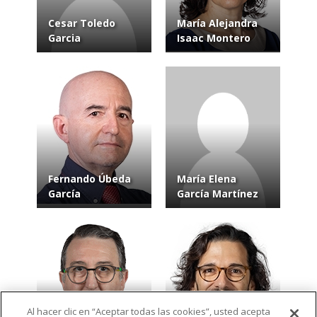
Cesar Toledo
María Alejandra
Garcia
Isaac Montero
Fernando Úbeda
María Elena
García
García Martínez
Al hacer clic en “Aceptar todas las cookies”, usted acepta