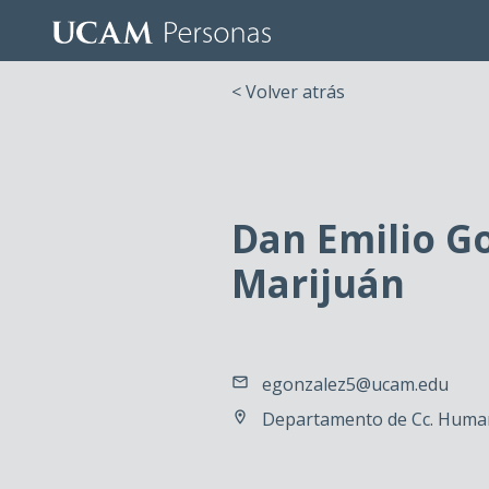
< Volver atrás
Dan Emilio G
Marijuán
egonzalez5@ucam.edu
Departamento de Cc. Human