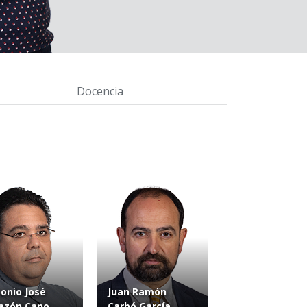
Docencia
onio José
Juan Ramón
azón Cano
Carbó García