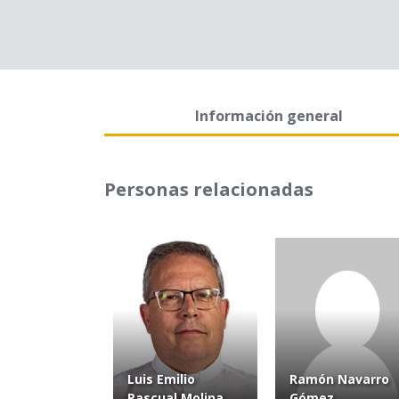
Información general
Personas relacionadas
Luis Emilio
Ramón Navarro
Pascual Molina
Gómez