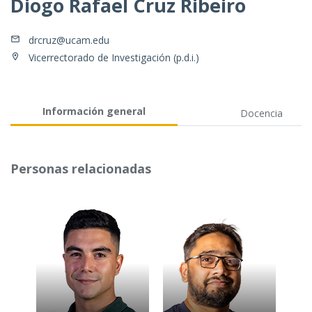
Diogo Rafael Cruz Ribeiro
drcruz@ucam.edu
Vicerrectorado de Investigación (p.d.i.)
Información general
Docencia
Personas relacionadas