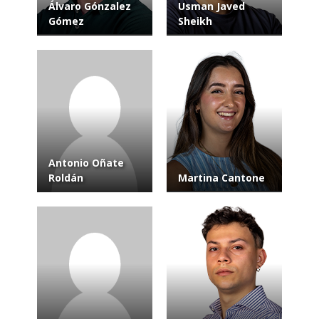
Álvaro Gónzalez
Usman Javed
Gómez
Sheikh
Antonio Oñate
Roldán
Martina Cantone