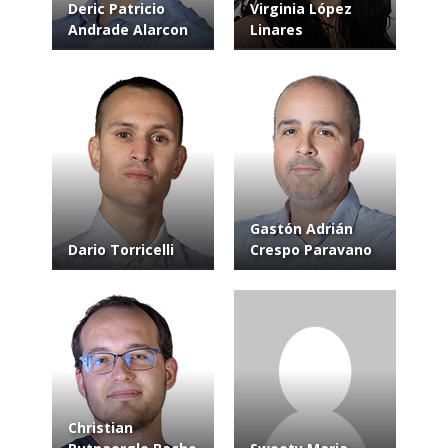
Deric Patricio
Virginia López
Andrade Alarcon
Linares
Gastón Adrián
Dario Torricelli
Crespo Paravano
Christian