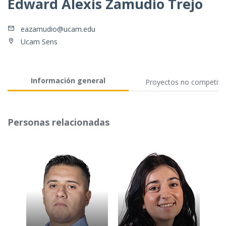
Edward Alexis Zamudio Trejo
eazamudio@ucam.edu
Ucam Sens
Información general
Proyectos no competiti
Personas relacionadas