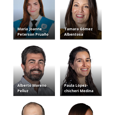
Maria Joanne
Tamara Gómez
Peterson Pruaño
Albentosa
Alberto Moreno
Paula López-
Pelluz
chicheri Medina