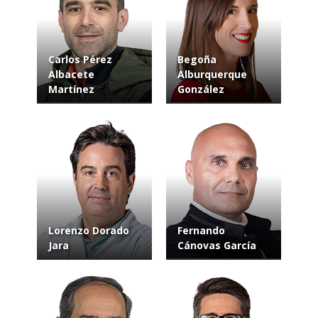
Carlos Pérez
Begoña
Albacete
Alburquerque
Martínez
González
Lorenzo Dorado
Fernando
Jara
Cánovas García