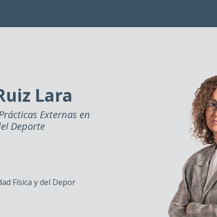
Ruiz Lara
Prácticas Externas en
del Deporte
dad Física y del Depor