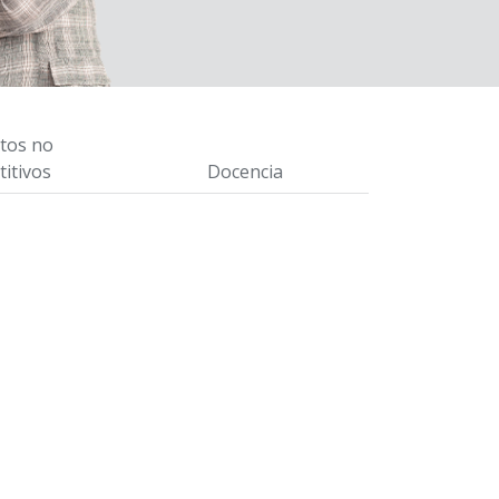
tos no
itivos
Docencia