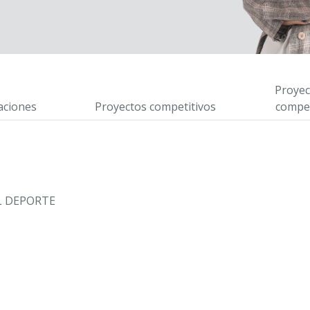
Proyec
aciones
Proyectos competitivos
compet
EL DEPORTE