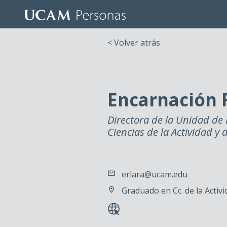
< Volver atrás
Encarnación 
Directora de la Unidad de 
Ciencias de la Actividad y 
erlara@ucam.edu
Graduado en Cc. de la Activi