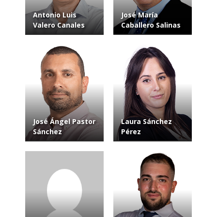
Antonio Luis
José María
Valero Canales
Caballero Salinas
José Ángel Pastor
Laura Sánchez
Sánchez
Pérez