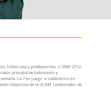
, fútbol sala y polideportivo. // 2006-2012:
rador principal de baloncesto y
e semana 'La 7 en Juego' e inalámbrico en
cación Deportiva de la UCAM. Colaborador de