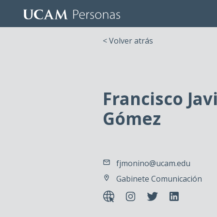
< Volver atrás
Francisco Ja
Gómez
fjmonino@ucam.edu
Gabinete Comunicación