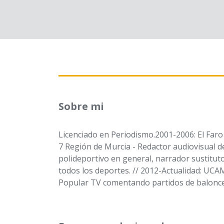
Sobre mi
Licenciado en Periodismo.2001-2006: El Faro 
7 Región de Murcia - Redactor audiovisual d
polideportivo en general, narrador sustitut
todos los deportes. // 2012-Actualidad: UC
Popular TV comentando partidos de baloncest