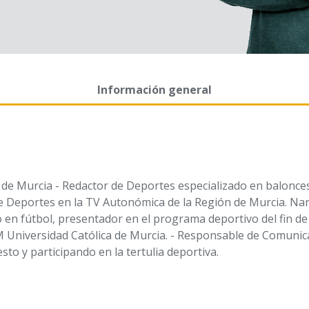
Información general
de Murcia - Redactor de Deportes especializado en baloncesto
e Deportes en la TV Autonómica de la Región de Murcia. Nar
o en fútbol, presentador en el programa deportivo del fin d
AM Universidad Católica de Murcia. - Responsable de Comuni
o y participando en la tertulia deportiva.