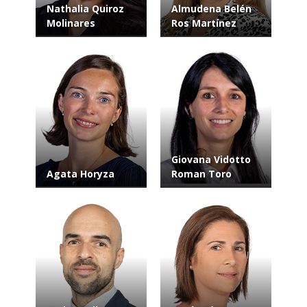
Nathalia Quiroz
Almudena Belén
Molinares
Ros Martínez
Giovana Vidotto
Agata Horyza
Roman Toro