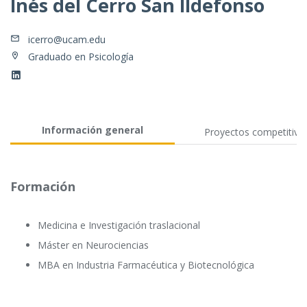
Inés del Cerro San Ildefonso
icerro@ucam.edu
Graduado en Psicología
Información general
Proyectos competitivo
Formación
Medicina e Investigación traslacional
Máster en Neurociencias
MBA en Industria Farmacéutica y Biotecnológica