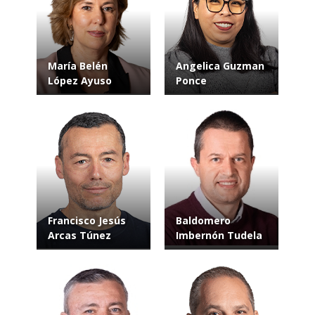
María Belén
Angelica Guzman
López Ayuso
Ponce
Francisco Jesús
Baldomero
Arcas Túnez
Imbernón Tudela