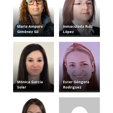
María Amparo
Inmaculada Ruíz
Giménez Gil
López
Mónica García
Ester Góngora
Soler
Rodríguez