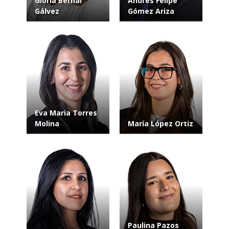
Gloria Bernal
Andrés Felipe
Gálvez
Gómez Ariza
Eva Maria Torres
Molina
María López Ortiz
Paulina Pazos