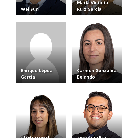
María Victoria
Wei Sun
Ruiz García
Enrique López
Carmen González
García
Belando