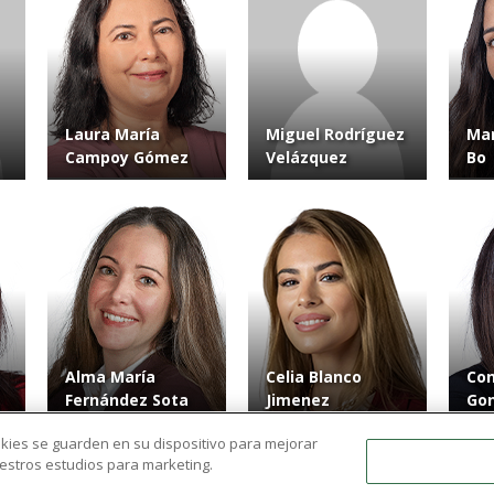
Laura María
Miguel Rodríguez
Mar
Campoy Gómez
Velázquez
Bo
Alma María
Celia Blanco
Con
Fernández Sota
Jimenez
Gon
ookies se guarden en su dispositivo para mejorar
nuestros estudios para marketing.