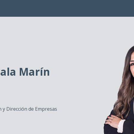
yala Marín
 y Dirección de Empresas