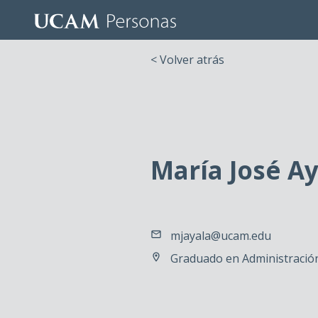
< Volver atrás
María José A
mjayala@ucam.edu
Graduado en Administración