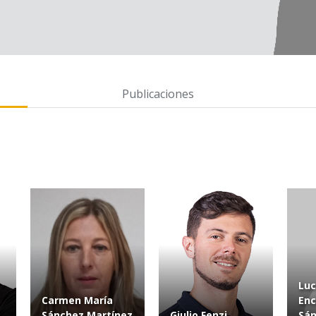
Publicaciones
Luc
Carmen María
Enc
Sánchez Martínez
Giulio Fenzi
Sá