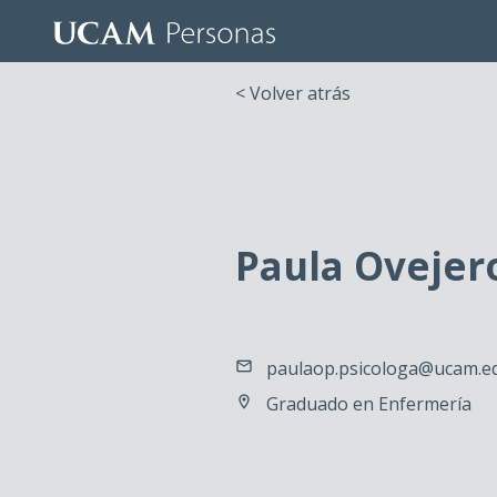
< Volver atrás
Paula Ovejer
paulaop.psicologa@ucam.e
Graduado en Enfermería