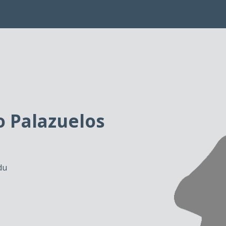
o Palazuelos
du