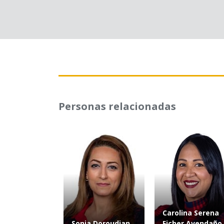
Personas relacionadas
Carolina Serena
Sonia Doroudian
Ficher Avendaño