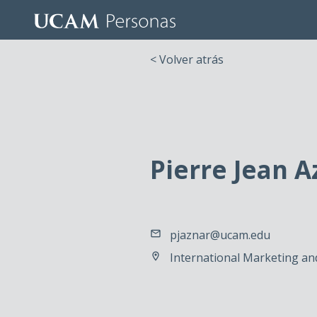
< Volver atrás
Pierre Jean A
pjaznar@ucam.edu
International Marketing an