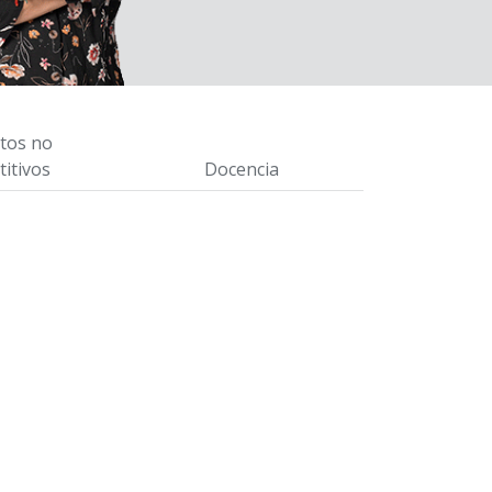
tos no
itivos
Docencia