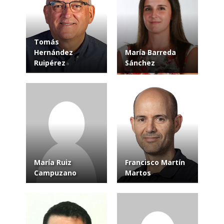
Tomás
Hernández
María Barreda
Ruipérez
Sánchez
María Ruiz
Francisco Martín
Campuzano
Martos