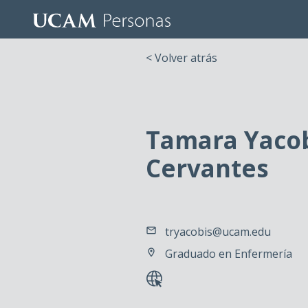
< Volver atrás
Tamara Yaco
Cervantes
tryacobis@ucam.edu
Graduado en Enfermería