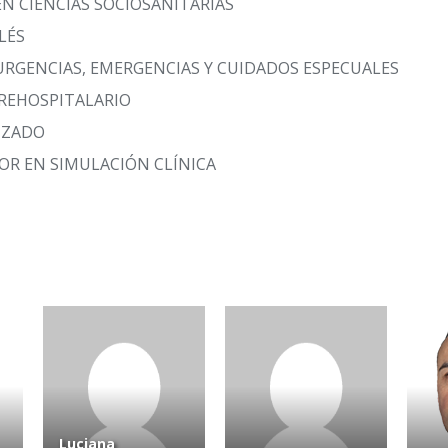
EN CIENCIAS SOCIOSANITARIAS
LÉS
URGENCIAS, EMERGENCIAS Y CUIDADOS ESPECUALES
REHOSPITALARIO
NZADO
OR EN SIMULACIÓN CLÍNICA
Luciana