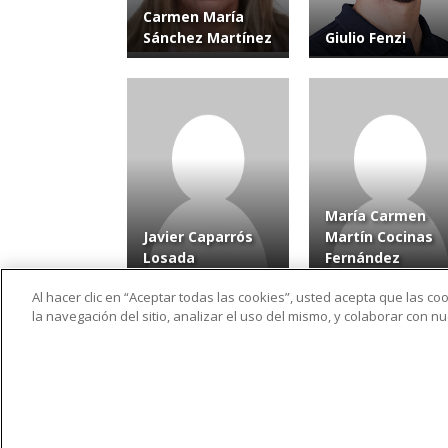
Carmen María
Sánchez Martínez
Giulio Fenzi
María Carmen
Javier Caparrós
Martín Cocinas
Losada
Fernández
Al hacer clic en “Aceptar todas las cookies”, usted acepta que las c
la navegación del sitio, analizar el uso del mismo, y colaborar con 