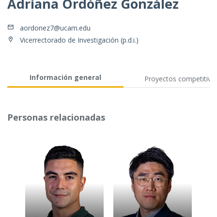
Adriana Ordóñez González
aordonez7@ucam.edu
Vicerrectorado de Investigación (p.d.i.)
Información general
Proyectos competitivo
Personas relacionadas