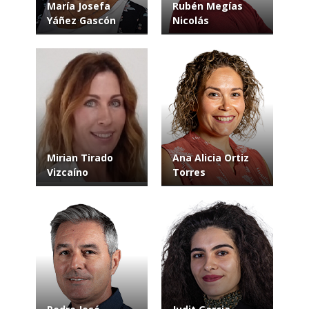
María Josefa
Rubén Megías
Yáñez Gascón
Nicolás
Mirian Tirado
Ana Alicia Ortiz
Vizcaíno
Torres