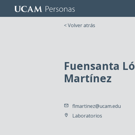
< Volver atrás
Fuensanta L
Martínez
flmartinez@ucam.edu
Laboratorios