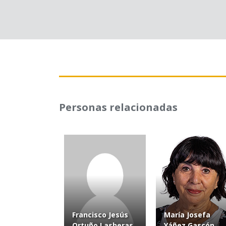
Personas relacionadas
Francisco Jesús
María Josefa
Ortuño Lasheras
Yáñez Gascón