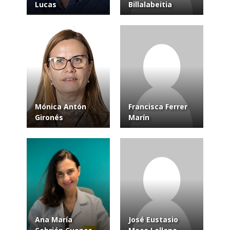
Lucas
Billalabeitia
Mónica Antón
Francisca Ferrer
Gironés
Marín
Ana María
José Eustasio