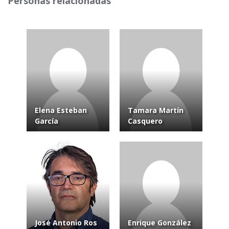
Personas relacionadas
Elena Esteban
Tamara Martín
García
Casquero
José Antonio Ros
Enrique González