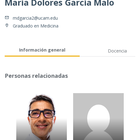
María Dolores García Malo
mdgarcia2@ucam.edu
Graduado en Medicina
Información general
Docencia
Personas relacionadas