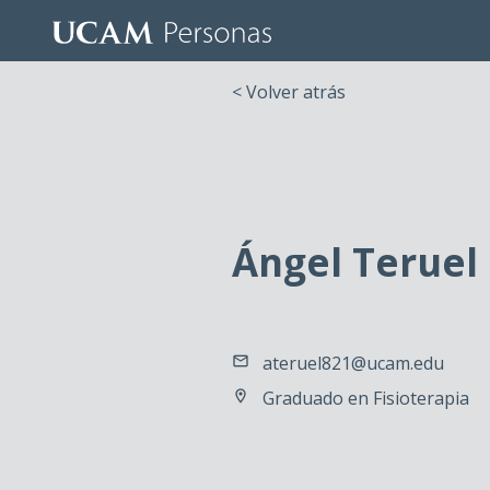
< Volver atrás
Ángel Teruel
ateruel821@ucam.edu
Graduado en Fisioterapia