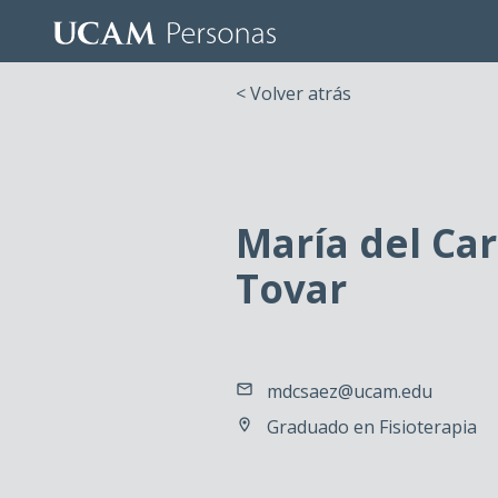
< Volver atrás
María del Ca
Tovar
mdcsaez@ucam.edu
Graduado en Fisioterapia