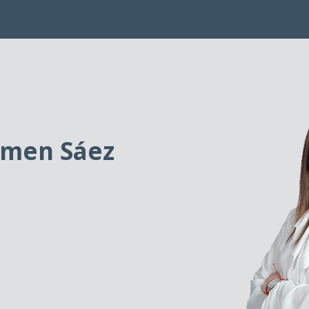
rmen Sáez