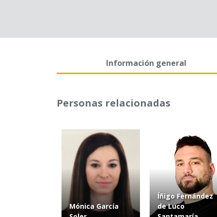
Información general
Personas relacionadas
Íñigo Fernández
Mónica García
de Luco
Soler
Santamaría