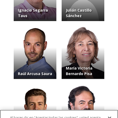
Ignacio Segarra
Julián Castillo
Taus
Sánchez
María Victoria
Raúl Arcusa Saura
Bernardo Pisa
Al hacer clic en “Aceptar todas las cookies”, usted acepta