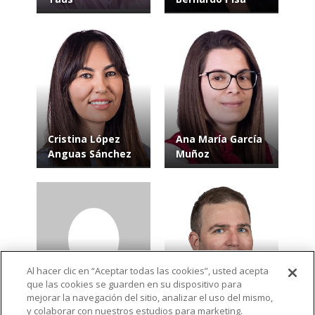
Cristina López
Ana María García
Anguas Sánchez
Muñoz
Al hacer clic en “Aceptar todas las cookies”, usted acepta
que las cookies se guarden en su dispositivo para
José Manuel
Alejandro Galindo
mejorar la navegación del sitio, analizar el uso del mismo,
Villalgordo Soto
Tovar
y colaborar con nuestros estudios para marketing.