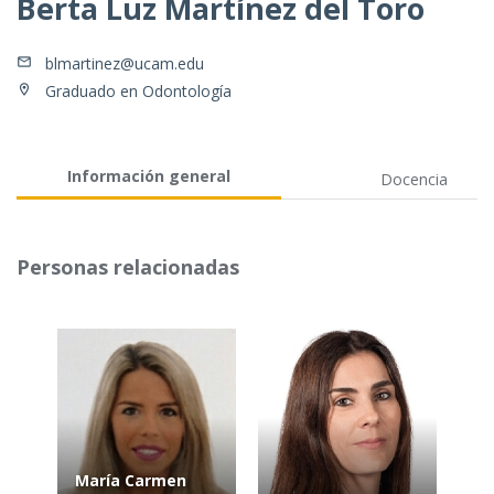
Berta Luz Martínez del Toro
blmartinez@ucam.edu
Graduado en Odontología
Información general
Docencia
Personas relacionadas
María Carmen