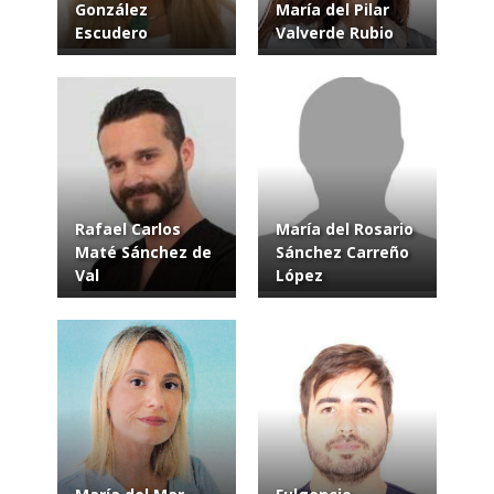
González
María del Pilar
Escudero
Valverde Rubio
Rafael Carlos
María del Rosario
Maté Sánchez de
Sánchez Carreño
Val
López