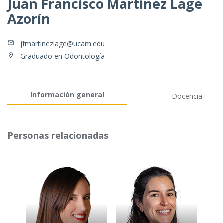
Juan Francisco Martínez Lage
Azorín
jfmartinezlage@ucam.edu
Graduado en Odontología
Información general
Docencia
Personas relacionadas