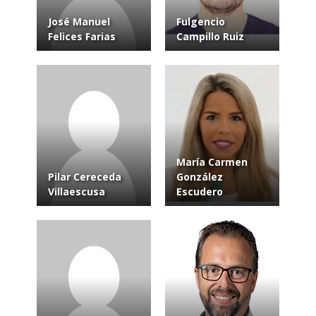
José Manuel
Fulgencio
Felices Farias
Campillo Ruiz
María Carmen
Pilar Cereceda
González
Villaescusa
Escudero