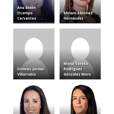
Ana Belén
Ocampo
Miriam Sánchez
Cervantes
Hernández
María Teresa
Dolores Jordán
Rodríguez
Villarrubia
González Moro