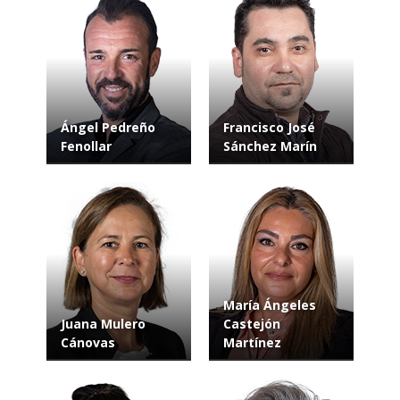
Ángel Pedreño
Francisco José
Fenollar
Sánchez Marín
María Ángeles
Juana Mulero
Castejón
Cánovas
Martínez