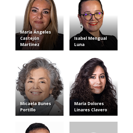
María Ángeles
Castejón
Isabel Mengual
Martínez
Luna
Micaela Bunes
María Dolores
Portillo
Linares Clavero