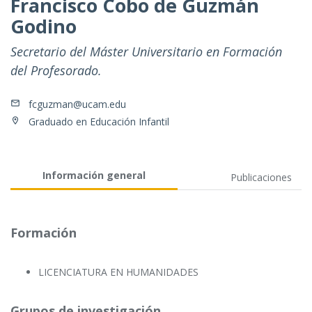
Francisco Cobo de Guzmán
Godino
Secretario del Máster Universitario en Formación
del Profesorado.
fcguzman@ucam.edu
Graduado en Educación Infantil
Información general
Publicaciones
Formación
LICENCIATURA EN HUMANIDADES
Grupos de investigación