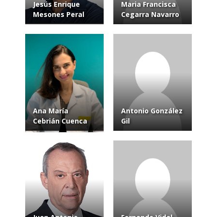
Jesús Enrique
Maria Francisca
Mesones Peral
Cegarra Navarro
Ana María
Antonio González
Cebrián Cuenca
Gil