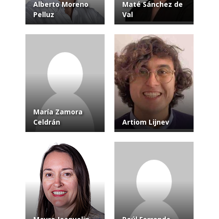
Alberto Moreno
Maté Sánchez de
Pelluz
Val
María Zamora
Celdrán
Artiom Lijnev