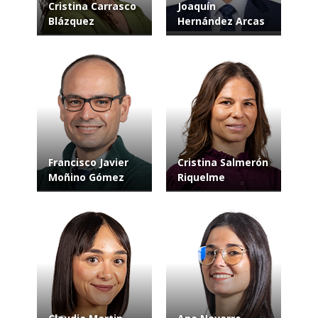
Cristina Carrasco
Joaquín
Blázquez
Hernández Arcas
Francisco Javier
Cristina Salmerón
Moñino Gómez
Riquelme