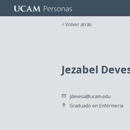
< Volver atrás
Jezabel Deve
jdevesa@ucam.edu
Graduado en Enfermería