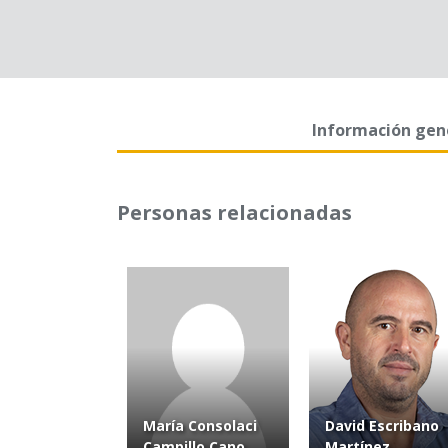
Información gen
Personas relacionadas
María Consolaci
David Escribano
Campillo Cano
Martínez