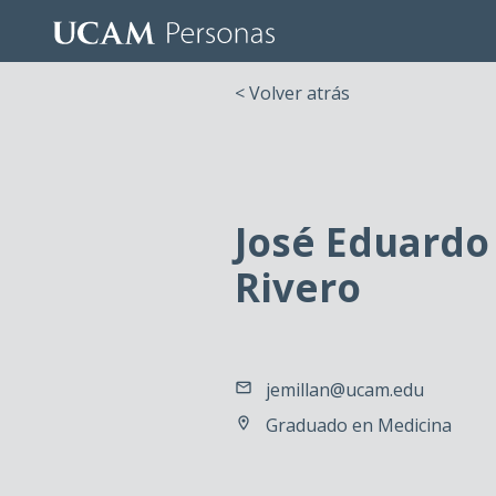
< Volver atrás
José Eduardo
Rivero
jemillan@ucam.edu
Graduado en Medicina