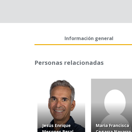
Información general
Personas relacionadas
Jesús Enrique
Maria Francisca
Mesones Peral
Cegarra Navarro