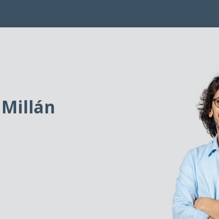
 Millán