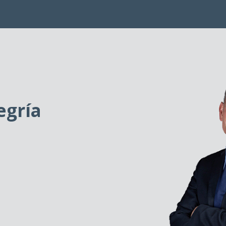
egría