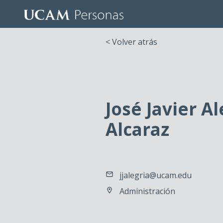
< Volver atrás
José Javier Al
Alcaraz
jjalegria@ucam.edu
Administración