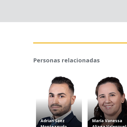
Personas relacionadas
Adrian Saez
María Vanessa
Monteagudo
Aliaga Valenzuel