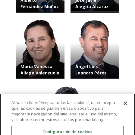
Alberto
José Javier
Fernández Muñoz
Alegría Alcaraz
María Vanessa
Ángel Luis
Aliaga Valenzuela
Leandro Pérez
Al hacer clic en “Aceptar todas las cookies”, usted acepta
que las cookies se guarden en su dispositivo para
mejorar la navegación del sitio, analizar el uso del mismo,
y colaborar con nuestros estudios para marketing.
Jesús Ángel
Configuración de cookies
Castellanos