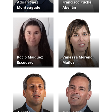
Adrian Saez
Francisco Puche
Monteagudo
Abellán
Rocío Máiquez
Vanessa Moreno
Escudero
Muñoz