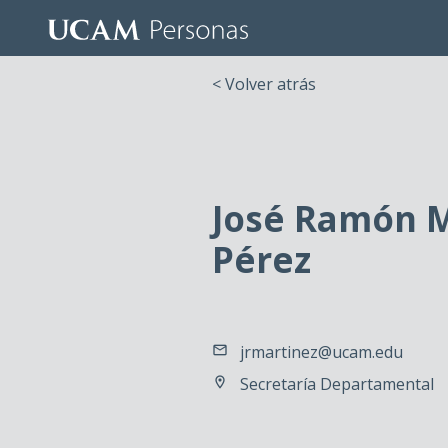
< Volver atrás
José Ramón M
Pérez
jrmartinez@ucam.edu
Secretaría Departamental