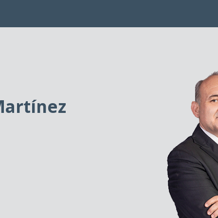
artínez