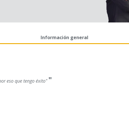
Información general
"
por eso que tengo éxito"