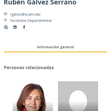
Rubén Gálvez Serrano
rgalvez@ucam.edu
Secretaría Departamental
Información general
Personas relacionadas