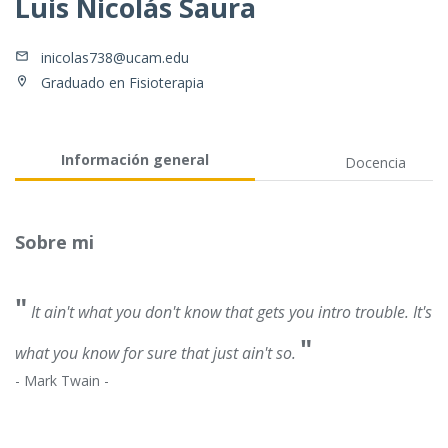
Luis Nicolás Saura
inicolas738@ucam.edu
Graduado en Fisioterapia
Información general
Docencia
Sobre mi
"
It ain't what you don't know that gets you intro trouble. It's
"
what you know for sure that just ain't so.
- Mark Twain -