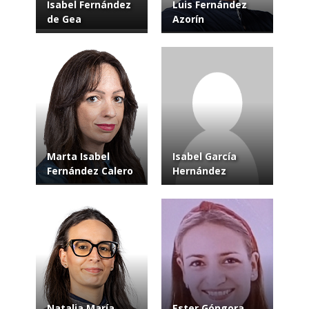
Isabel Fernández
Luis Fernández
de Gea
Azorín
Marta Isabel
Isabel García
Fernández Calero
Hernández
Natalia María
Ester Góngora