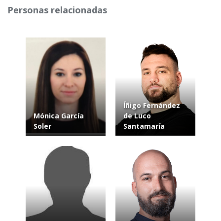
Personas relacionadas
Íñigo Fernández
Mónica García
de Luco
Soler
Santamaría