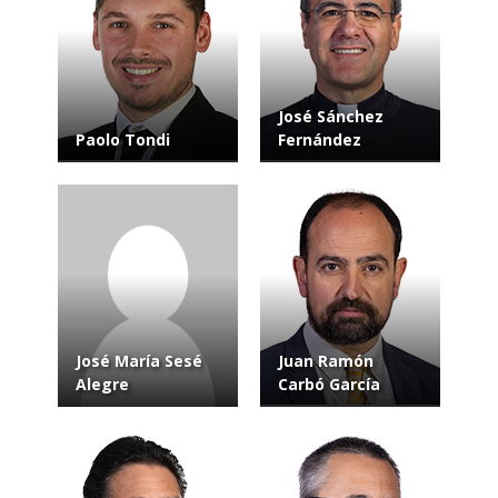
José Sánchez
Paolo Tondi
Fernández
José María Sesé
Juan Ramón
Alegre
Carbó García