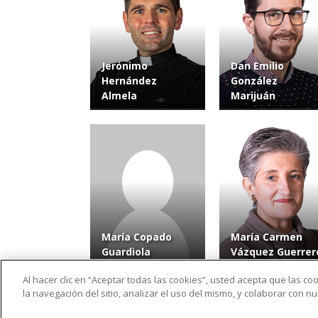
Jerónimo
Dan Emilio
Hernández
González
Almela
Marijuán
María Copado
María Carmen
Guardiola
Vázquez Guerrer
Al hacer clic en “Aceptar todas las cookies”, usted acepta que las c
la navegación del sitio, analizar el uso del mismo, y colaborar con 