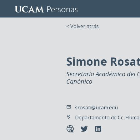
< Volver atrás
Simone Rosat
Secretario Académico del 
Canónico
srosati@ucam.edu
Departamento de Cc. Human