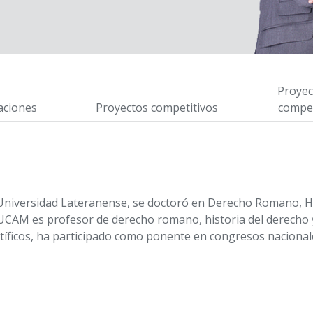
Proyec
aciones
Proyectos competitivos
compet
 Universidad Lateranense, se doctoró en Derecho Romano, Hi
a UCAM es profesor de derecho romano, historia del derecho 
íficos, ha participado como ponente en congresos nacionale