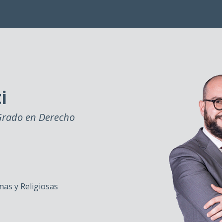
i
Grado en Derecho
as y Religiosas