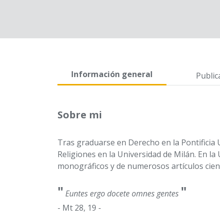
Información general
Public
Sobre mi
Tras graduarse en Derecho en la Pontificia
Religiones en la Universidad de Milán. En l
monográficos y de numerosos artículos cient
"
"
Euntes ergo docete omnes gentes
- Mt 28, 19 -