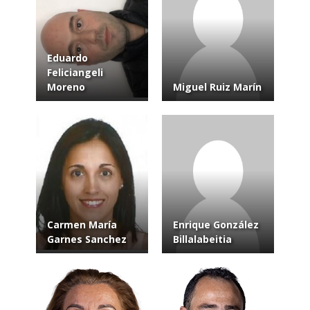
Eduardo
Feliciangeli
Moreno
Miguel Ruiz Marín
Carmen María
Enrique González
Garnes Sanchez
Billalabeitia