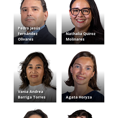
Pedro Jesús
Fernández
Nathalia Quiroz
Olivares
Molinares
Vania Andrea
Barriga Torres
Agata Horyza