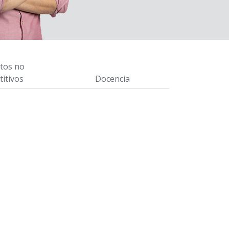
tos no
itivos
Docencia