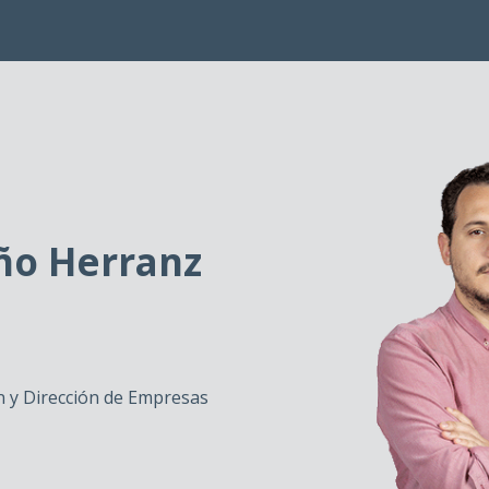
ño Herranz
 y Dirección de Empresas