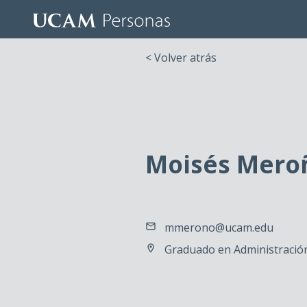
< Volver atrás
Moisés Mero
mmerono@ucam.edu
Graduado en Administración