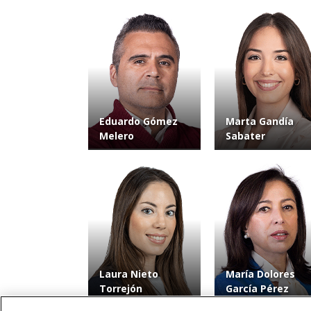
Eduardo Gómez
Marta Gandía
Melero
Sabater
Laura Nieto
María Dolores
Torrejón
García Pérez