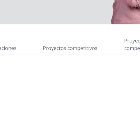
Proyec
aciones
Proyectos competitivos
compet