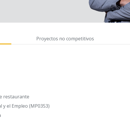
Proyectos no competitivos
de restaurante
l y el Empleo (MP0353)
a