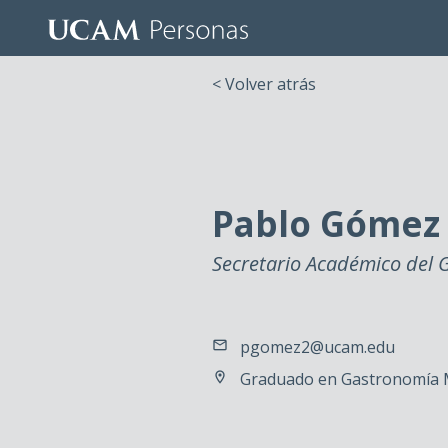
< Volver atrás
Pablo Gómez 
Secretario Académico del
pgomez2@ucam.edu
Graduado en Gastronomía 