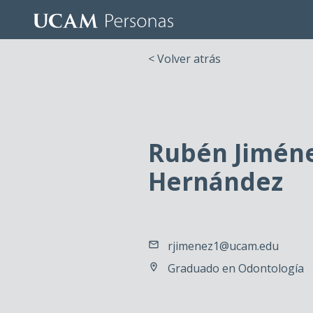
< Volver atrás
Rubén Jimén
Hernández
rjimenez1@ucam.edu
Graduado en Odontología