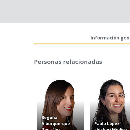
Información gen
Personas relacionadas
Begoña
Alburquerque
Paula López-
González
chicheri Medina