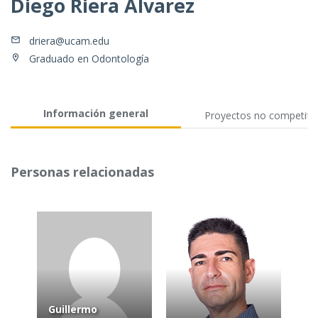
Diego Riera Álvarez
driera@ucam.edu
Graduado en Odontología
Información general
Proyectos no competiti
Personas relacionadas
Guillermo